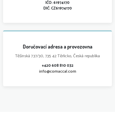
IČO: 61974170
DIČ: CZ61974170
Doručovací adresa a provozovna
Těšínská 737/30, 735 42 Těrlicko, Česká republika
+420 608 810 032
info@comaccal.com