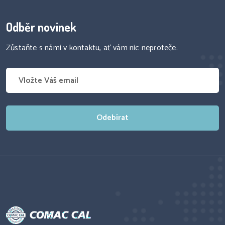
Odběr novinek
Zůstaňte s námi v kontaktu, ať vám nic neproteče.
Odebírat