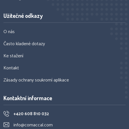
Užitečné odkazy
O nás
Často kladené dotazy
Ke stažení
Kontakt
Zásady ochrany soukromí aplikace
Kontaktní informace
+420 608 810 032
info@comaccal.com